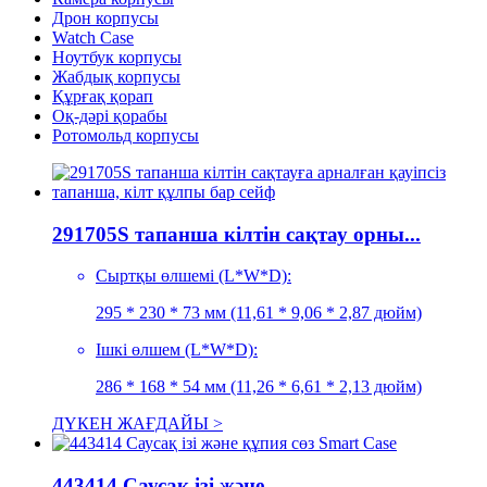
Дрон корпусы
Watch Case
Ноутбук корпусы
Жабдық корпусы
Құрғақ қорап
Оқ-дәрі қорабы
Ротомольд корпусы
291705S тапанша кілтін сақтау орны...
Сыртқы өлшемі (L*W*D):
295 * 230 * 73 мм (11,61 * 9,06 * 2,87 дюйм)
Ішкі өлшем (L*W*D):
286 * 168 * 54 мм (11,26 * 6,61 * 2,13 дюйм)
ДҮКЕН ЖАҒДАЙЫ >
443414 Саусақ ізі және...