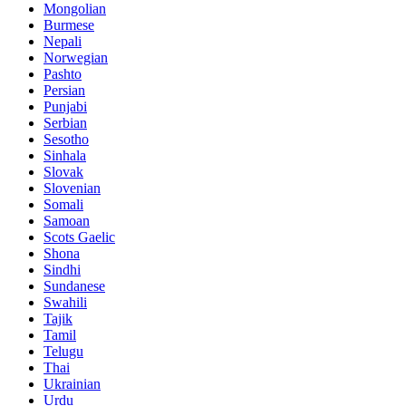
Mongolian
Burmese
Nepali
Norwegian
Pashto
Persian
Punjabi
Serbian
Sesotho
Sinhala
Slovak
Slovenian
Somali
Samoan
Scots Gaelic
Shona
Sindhi
Sundanese
Swahili
Tajik
Tamil
Telugu
Thai
Ukrainian
Urdu