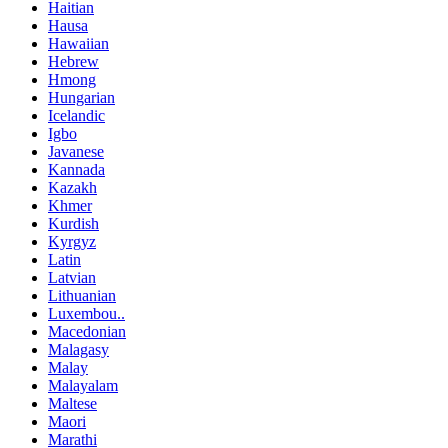
Haitian
Hausa
Hawaiian
Hebrew
Hmong
Hungarian
Icelandic
Igbo
Javanese
Kannada
Kazakh
Khmer
Kurdish
Kyrgyz
Latin
Latvian
Lithuanian
Luxembou..
Macedonian
Malagasy
Malay
Malayalam
Maltese
Maori
Marathi