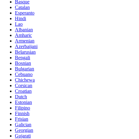
Basque
Catalan
Esperanto
Hindi
Lao
Albanian
Amharic
Armenian
Azerbaijani
Belarusian
Bengali
Bosnian
Bulgarian
Cebuano
Chichewa
Corsican
Croatian
Dutch
Estonian
Filipino
Finnish
Frisian
Galician
Georgian
Gujarati